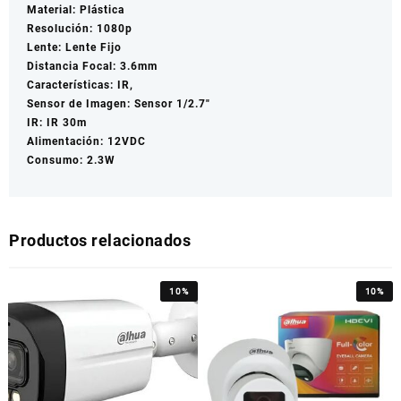
Material: Plástica
Resolución: 1080p
Lente: Lente Fijo
Distancia Focal: 3.6mm
Características: IR,
Sensor de Imagen: Sensor 1/2.7″
IR: IR 30m
Alimentación: 12VDC
Consumo: 2.3W
Productos relacionados
10%
10%