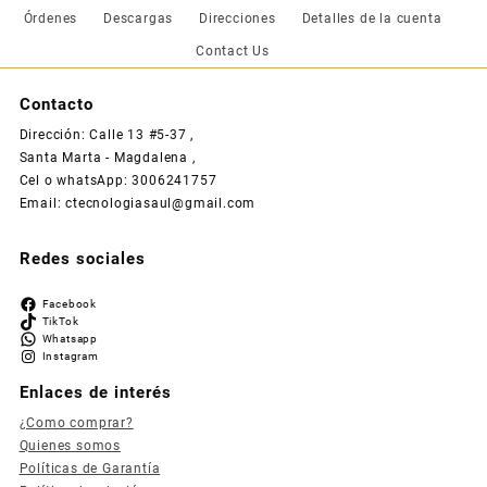
$ 86.296.
$ 77.666.
Órdenes
Descargas
Direcciones
Detalles de la cuenta
Contact Us
Contacto
Dirección: Calle 13 #5-37 ,
Santa Marta - Magdalena ,
Cel o whatsApp: 3006241757
Email: ctecnologiasaul@gmail.com
Redes sociales
Facebook
TikTok
Whatsapp
Instagram
Enlaces de interés
¿Como comprar?
Quienes somos
Políticas de Garantía