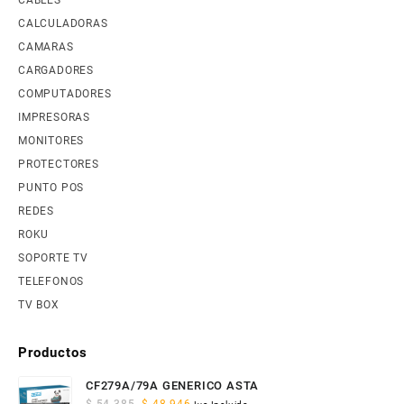
CALCULADORAS
CAMARAS
CARGADORES
COMPUTADORES
IMPRESORAS
MONITORES
PROTECTORES
PUNTO POS
REDES
ROKU
SOPORTE TV
TELEFONOS
TV BOX
Productos
CF279A/79A GENERICO ASTA
Original
Current