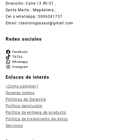
Dirección: Calle 13 #5-37 ,
Santa Marta - Magdalena ,
Cel o whatsApp: 3006241757
Email: ctecnologiasaul@gmail.com
Redes sociales
Facebook
TikTok
Whatsapp
Instagram
Enlaces de interés
¿Como comprar?
Quienes somos
Políticas de Garantía
Política devolución
Política de entrega de producto
Política de tratamiento de datos
Servicios