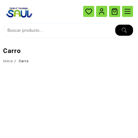
Ir
al
contenido
Carro
Inicio
Carro