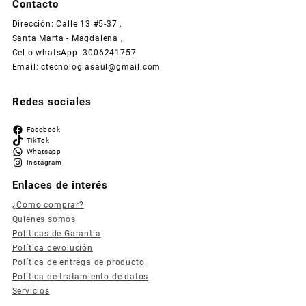
Contacto
Dirección: Calle 13 #5-37 ,
Santa Marta - Magdalena ,
Cel o whatsApp: 3006241757
Email: ctecnologiasaul@gmail.com
Redes sociales
Facebook
TikTok
Whatsapp
Instagram
Enlaces de interés
¿Como comprar?
Quienes somos
Políticas de Garantía
Política devolución
Política de entrega de producto
Política de tratamiento de datos
Servicios