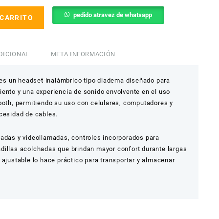
pedido atravez de whatsapp
 CARRITO
DICIONAL
META INFORMACIÓN
s un headset inalámbrico tipo diadema diseñado para
iento y una experiencia de sonido envolvente en el uso
tooth, permitiendo su uso con celulares, computadores y
ecesidad de cables.
madas y videollamadas, controles incorporados para
dillas acolchadas que brindan mayor confort durante largas
 ajustable lo hace práctico para transportar y almacenar