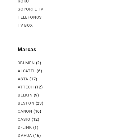
ROKU
SOPORTE TV
TELEFONOS
TV BOX
Marcas
3BUMEN
(2)
ALCATEL
(6)
ASTA
(17)
ATTECH
(12)
BELKIN
(9)
BESTON
(23)
CANON
(16)
CASIO
(12)
D-LINK
(1)
DAHUA
(16)