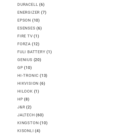
DURACELL
(6)
ENERGIZER
(7)
EPSON
(10)
ESENSES
(6)
FIRE TV
(1)
FORZA
(12)
FULI BATTERY
(1)
GENIUS
(20)
GP
(10)
HI-TRONIC
(13)
HIKVISION
(6)
HILOOK
(1)
HP
(8)
J&R
(2)
JALTECH
(60)
KINGSTON
(10)
KISONLI
(4)