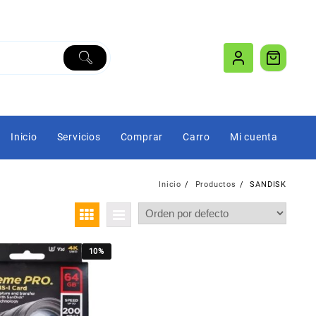
Inicio
Servicios
Comprar
Carro
Mi cuenta
Inicio
Productos
SANDISK
10%