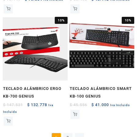
price
price
price
price
was:
is:
was:
is:
$ 78.149.
$ 70.334.
$ 53.458.
$ 48.112.
10%
10%
TECLADO ALÁMBRICO ERGO
TECLADO ALÁMBRICO SMART
KB-700 GENIUS
KB-100 GENIUS
Original
Current
Original
Current
$
147.531
$
132.778
$
45.556
$
41.000
Iva
Iva Incluido
price
price
price
price
Incluido
was:
is:
was:
is:
$ 147.531.
$ 132.778.
$ 45.556.
$ 41.000.